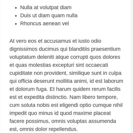
Nulla at volutpat diam
Duis ut diam quam nulla
Rhoncus aenean vel
At vero eos et accusamus et iusto odio
dignissimos ducimus qui blanditiis praesentium
voluptatum deleniti atque corrupti quos dolores
et quas molestias excepturi sint occaecati
cupiditate non provident, similique sunt in culpa
qui officia deserunt mollitia animi, id est laborum
et dolorum fuga. Et harum quidem rerum facilis
est et expedita distinctio. Nam libero tempore,
cum soluta nobis est eligendi optio cumque nihil
impedit quo minus id quod maxime placeat
facere possimus, omnis voluptas assumenda
est, omnis dolor repellendus.