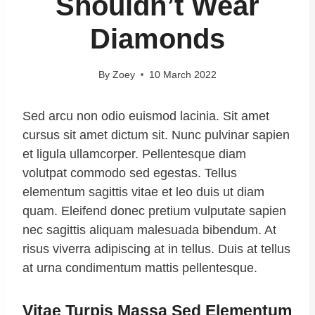
Shouldn’t Wear
Diamonds
By
Zoey
10 March 2022
Sed arcu non odio euismod lacinia. Sit amet
cursus sit amet dictum sit. Nunc pulvinar sapien
et ligula ullamcorper. Pellentesque diam
volutpat commodo sed egestas. Tellus
elementum sagittis vitae et leo duis ut diam
quam. Eleifend donec pretium vulputate sapien
nec sagittis aliquam malesuada bibendum. At
risus viverra adipiscing at in tellus. Duis at tellus
at urna condimentum mattis pellentesque.
Vitae Turpis Massa Sed Elementum