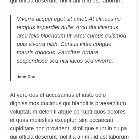
qui officia deserunt mollit anim id est laborum.
Viverra aliquet eget sit amet. At ultrices mi
tempus imperdiet nulla. Arcu dui vivamus
arcu felis bibendum ut. Arcu cursus euismod
quis viverra nibh. Cursus vitae congue
mauris rhoncus. Faucibus ornare
suspendisse sed nisi lacus sed viverra.
John Doe
At vero eos et accusamus et iusto odio
dignissimos ducimus qui blanditiis praesentium
voluptatum deleniti atque corrupti quos dolores
et quas molestias excepturi sint occaecati
cupiditate non provident, similique sunt in culpa
qui officia deserunt mollitia animi, id est laborum